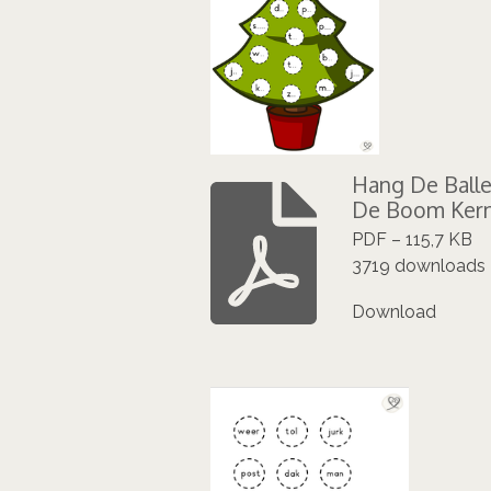
Hang De Balle
De Boom Ker
PDF – 115,7 KB
3719 downloads
Download