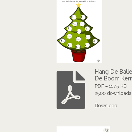
Hang De Balle
De Boom Kern
PDF – 117,5 KB
2500 downloads
Download