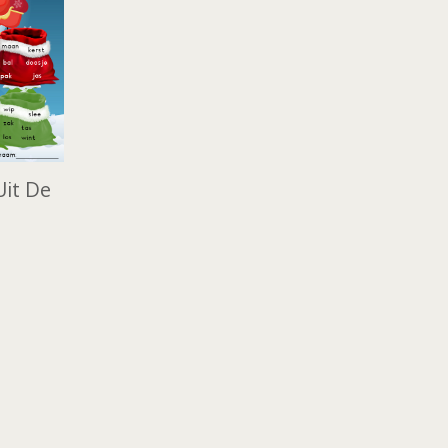
Uit De