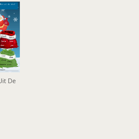
Uit De