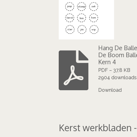
Hang De Balle
De Boom Ball
Kern 4
PDF – 37,8 KB
2904 downloads
Download
Kerst werkbladen -