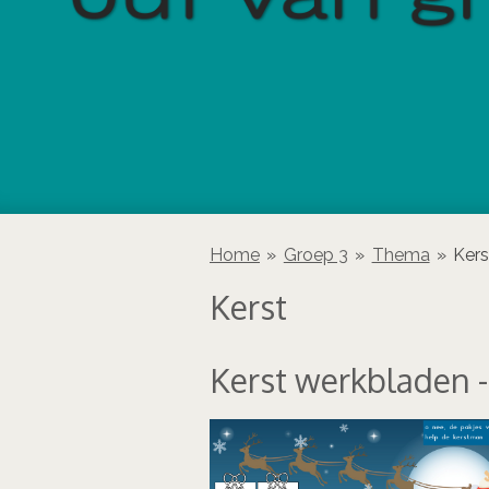
Home
»
Groep 3
»
Thema
»
Kers
Kerst
Kerst werkbladen -