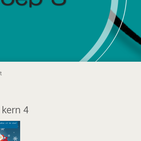
t
 kern 4