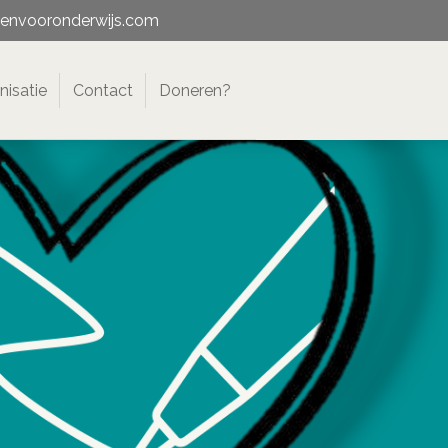
menvooronderwijs.com
nisatie
Contact
Doneren?