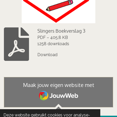
Slingers Boekverslag 3
PDF – 405,8 KB
1258 downloads
Download
Maak jouw eigen website met
JouwWeb
Deze website gebruikt cookies voor analyse-
TOP