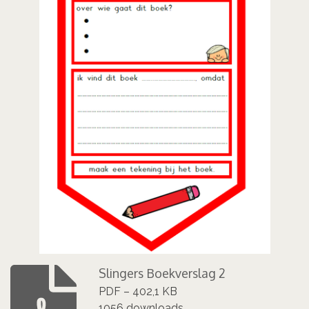
Slingers Boekverslag 2
PDF – 402,1 KB
1056 downloads